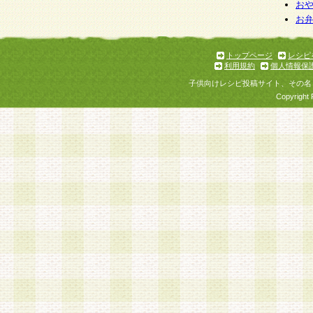
お
お
トップページ
レシピ
利用規約
個人情報保
子供向けレシピ投稿サイト、その名
Copyright 