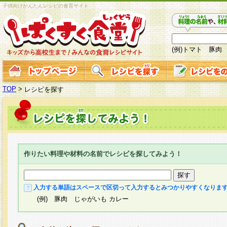
子供向けかんたんレシピの食育サイト
(例)トマト 豚肉
TOP
>
レシピを探す
作りたい料理や材料の名前でレシピを探してみよう！
入力する単語はスペースで区切って入力するとみつかりやすくなりま
(例) 豚肉 じゃがいも カレー