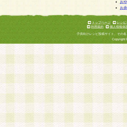
お
お
トップページ
レシピ
利用規約
個人情報保
子供向けレシピ投稿サイト、その名
Copyright 