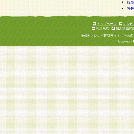
お
お
トップページ
レシピ
利用規約
個人情報保
子供向けレシピ投稿サイト、その名
Copyright 