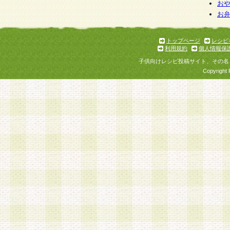
お
お
トップページ
レシピ
利用規約
個人情報保
子供向けレシピ投稿サイト、その名
Copyright 