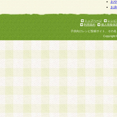
お
お
トップページ
レシピ
利用規約
個人情報保
子供向けレシピ投稿サイト、その名
Copyright 