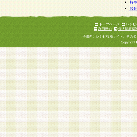
お
お
トップページ
レシピ
利用規約
個人情報保
子供向けレシピ投稿サイト、その名
Copyright 