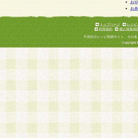
お
お
トップページ
レシピ
利用規約
個人情報保
子供向けレシピ投稿サイト、その名
Copyright 