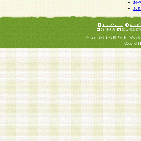
お
お
トップページ
レシピ
利用規約
個人情報保
子供向けレシピ投稿サイト、その名
Copyright 