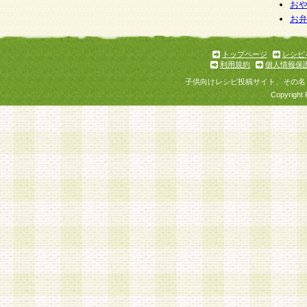
お
お
トップページ
レシピ
利用規約
個人情報保
子供向けレシピ投稿サイト、その名
Copyright 