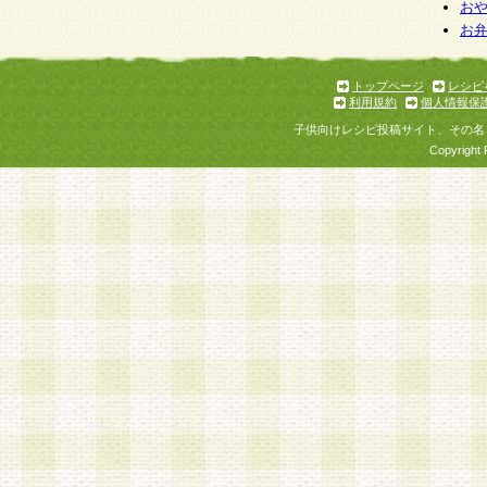
お
お
トップページ
レシピ
利用規約
個人情報保
子供向けレシピ投稿サイト、その名
Copyright 