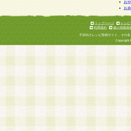
お
お
トップページ
レシピ
利用規約
個人情報保
子供向けレシピ投稿サイト、その名
Copyright 