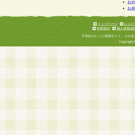
お
お
トップページ
レシピ
利用規約
個人情報保
子供向けレシピ投稿サイト、その名
Copyright 