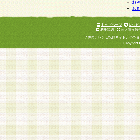
お
お
トップページ
レシピ
利用規約
個人情報保
子供向けレシピ投稿サイト、その名
Copyright 