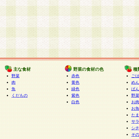
主な食材
野菜の食材の色
種
野菜
赤色
ご
肉
黄色
め
魚
緑色
ぱ
くだもの
紫色
野
白色
お
お
た
サ
シ
そ