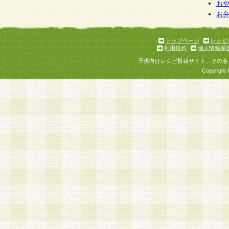
お
お
トップページ
レシピ
利用規約
個人情報保
子供向けレシピ投稿サイト、その名
Copyright 