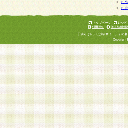
お
お
トップページ
レシピ
利用規約
個人情報保
子供向けレシピ投稿サイト、その名
Copyright 