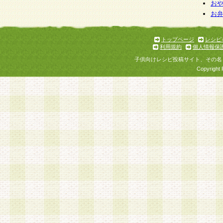
お
お
トップページ
レシピ
利用規約
個人情報保
子供向けレシピ投稿サイト、その名
Copyright 