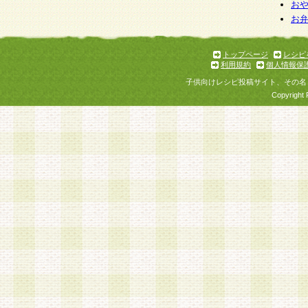
お
お
トップページ
レシピ
利用規約
個人情報保
子供向けレシピ投稿サイト、その名
Copyright 