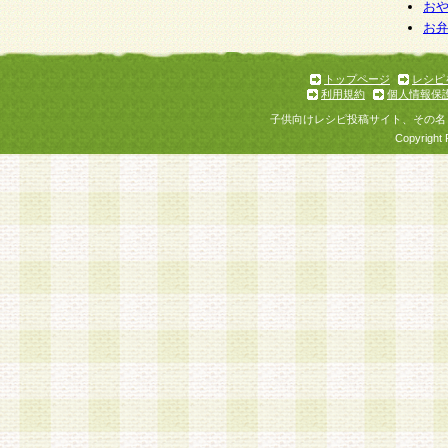
お
お
トップページ
レシピ
利用規約
個人情報保
子供向けレシピ投稿サイト、その名
Copyright 