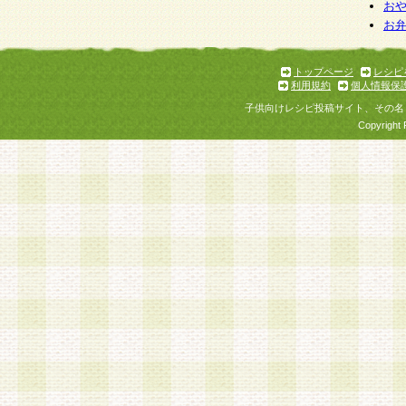
お
お
トップページ
レシピ
利用規約
個人情報保
子供向けレシピ投稿サイト、その名
Copyright 