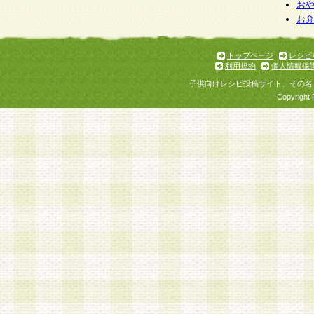
お
お
トップページ
レシピ
利用規約
個人情報保
子供向けレシピ投稿サイト、その名
Copyright 