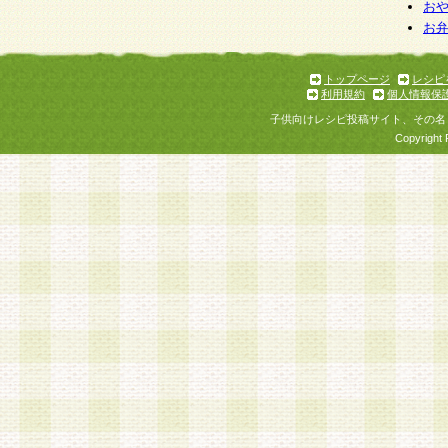
お
お
トップページ
レシピ
利用規約
個人情報保
子供向けレシピ投稿サイト、その名
Copyright 