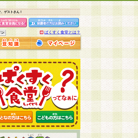
そ、ゲストさん！
ぱくすく食堂とは？