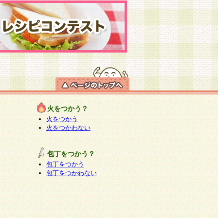
火をつかう？
火をつかう
火をつかわない
包丁をつかう？
包丁をつかう
包丁をつかわない