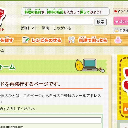
ようこ
(例)トマト 豚肉 じゃがいも
ーム
ドを再発行するページです。
会員のひとは、このページから自分のご登録のメールアドレス
す。
必ず入力してください。
cdefg@hijk.com