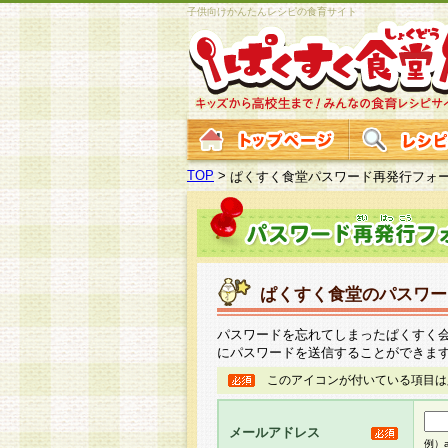
子供向けかんたんレシピの食育サイト
TOP
>
ぱくすく食堂パスワード再発行フォ
ぱくすく食堂のパスワー
パスワードを忘れてしまったぱくすく
にパスワードを送信することができま
このアイコンが付いている項目は
メールアドレス
例）ab