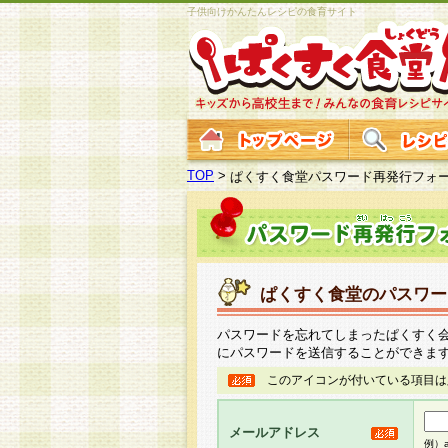
子供向けかんたんレシピの食育サイト
TOP
>
ぱくすく食堂パスワード再発行フォ
ぱくすく食堂のパスワー
パスワードを忘れてしまったぱくすく
にパスワードを送信することができま
このアイコンが付いている項目は
メールアドレス
例）ab