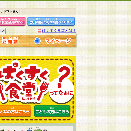
そ、ゲストさん！
ぱくすく食堂とは？