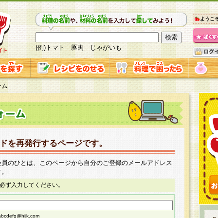
ようこ
(例)トマト 豚肉 じゃがいも
ーム
ドを再発行するページです。
会員のひとは、このページから自分のご登録のメールアドレス
す。
必ず入力してください。
cdefg@hijk.com