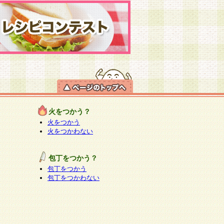
火をつかう？
火をつかう
火をつかわない
包丁をつかう？
包丁をつかう
包丁をつかわない