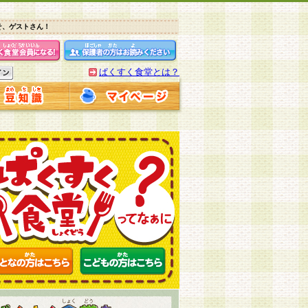
そ、ゲストさん！
ぱくすく食堂とは？