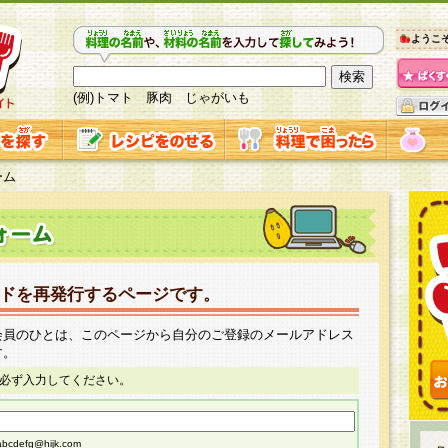
ようこ
(例)トマト 豚肉 じゃがいも
ーム
ドを再発行するページです。
会員のひとは、このページから自分のご登録のメールアドレス
す。
必ず入力してください。
cdefg@hijk.com