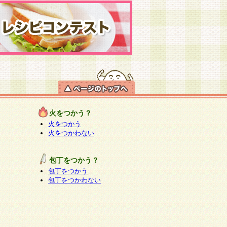
火をつかう？
火をつかう
火をつかわない
包丁をつかう？
包丁をつかう
包丁をつかわない