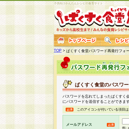
子供向けかんたんレシピの食育サイト
TOP
>
ぱくすく食堂パスワード再発行フォ
ぱくすく食堂のパスワー
パスワードを忘れてしまったぱくすく
にパスワードを送信することができま
このアイコンが付いている項目は
メールアドレス
例）ab