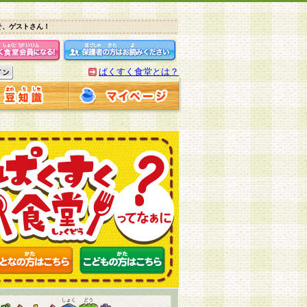
そ、ゲストさん！
ぱくすく食堂とは？