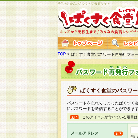
子供向けかんたんレシピの食育サイト
TOP
>
ぱくすく食堂パスワード再発行フォ
ぱくすく食堂のパスワー
パスワードを忘れてしまったぱくすく
にパスワードを送信することができま
このアイコンが付いている項目は
メールアドレス
例）ab