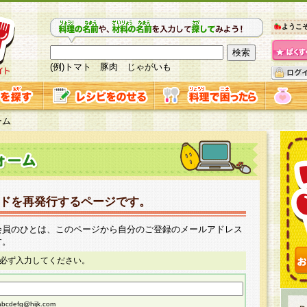
ようこ
(例)トマト 豚肉 じゃがいも
ーム
ドを再発行するページです。
会員のひとは、このページから自分のご登録のメールアドレス
す。
必ず入力してください。
cdefg@hijk.com