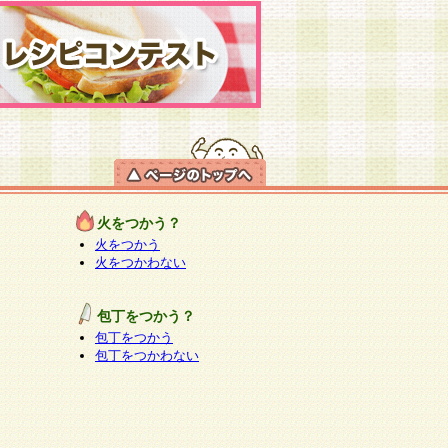
火をつかう？
火をつかう
火をつかわない
包丁をつかう？
包丁をつかう
包丁をつかわない