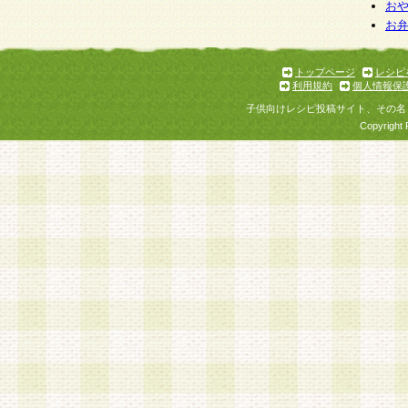
お
お
トップページ
レシピ
利用規約
個人情報保
子供向けレシピ投稿サイト、その名
Copyright 