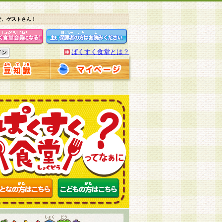
そ、ゲストさん！
ぱくすく食堂とは？