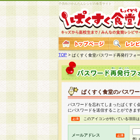
子供向けかんたんレシピの食育サイト
TOP
>
ぱくすく食堂パスワード再発行フォ
ぱくすく食堂のパスワー
パスワードを忘れてしまったぱくすく
にパスワードを送信することができま
このアイコンが付いている項目は
メールアドレス
例）ab