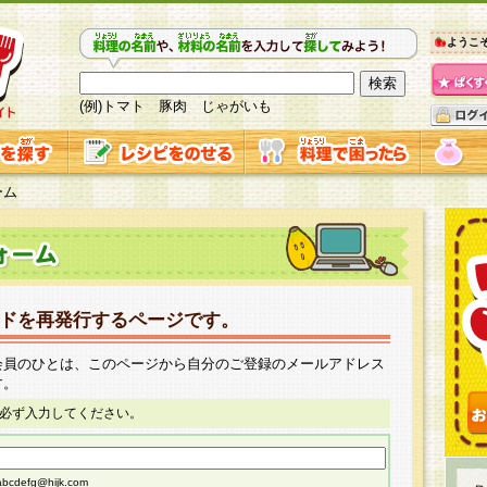
ようこ
(例)トマト 豚肉 じゃがいも
ーム
ドを再発行するページです。
会員のひとは、このページから自分のご登録のメールアドレス
す。
必ず入力してください。
cdefg@hijk.com