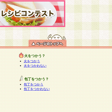
火をつかう？
火をつかう
火をつかわない
包丁をつかう？
包丁をつかう
包丁をつかわない