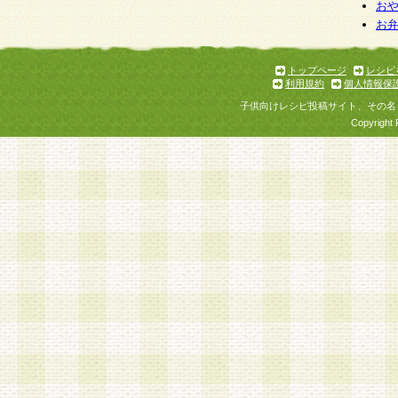
お
お
トップページ
レシピ
利用規約
個人情報保
子供向けレシピ投稿サイト、その名
Copyright 