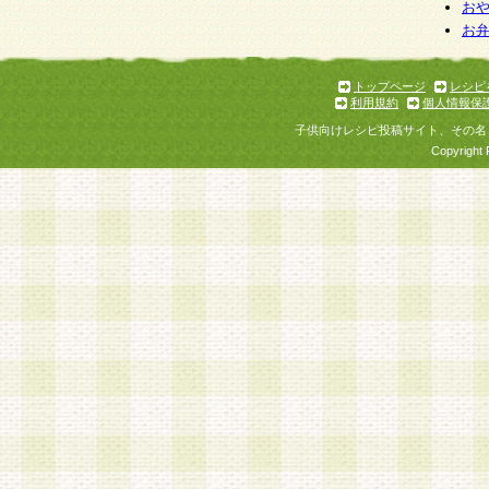
お
お
トップページ
レシピ
利用規約
個人情報保
子供向けレシピ投稿サイト、その名
Copyright 