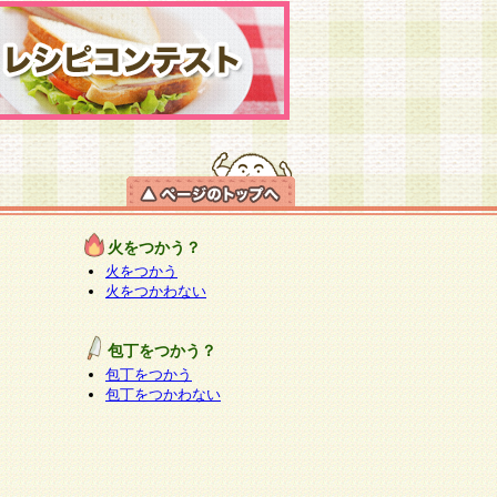
火をつかう？
火をつかう
火をつかわない
包丁をつかう？
包丁をつかう
包丁をつかわない