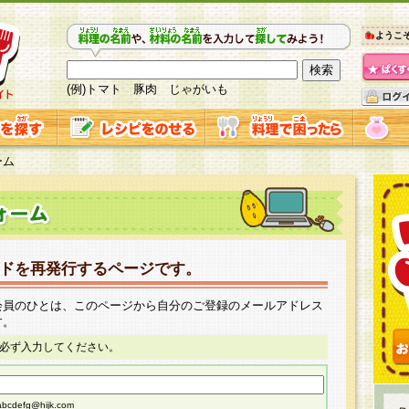
ようこ
(例)トマト 豚肉 じゃがいも
ーム
ドを再発行するページです。
会員のひとは、このページから自分のご登録のメールアドレス
す。
必ず入力してください。
cdefg@hijk.com