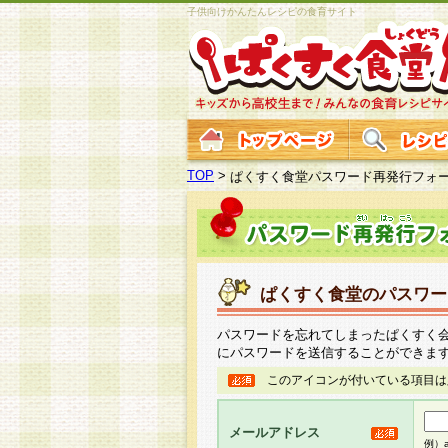
子供向けかんたんレシピの食育サイト
TOP
>
ぱくすく食堂パスワード再発行フォ
ぱくすく食堂のパスワー
パスワードを忘れてしまったぱくすく
にパスワードを送信することができま
このアイコンが付いている項目は
メールアドレス
例）ab