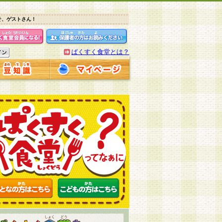
そ、ゲストさん！
ぱくすく食堂とは？