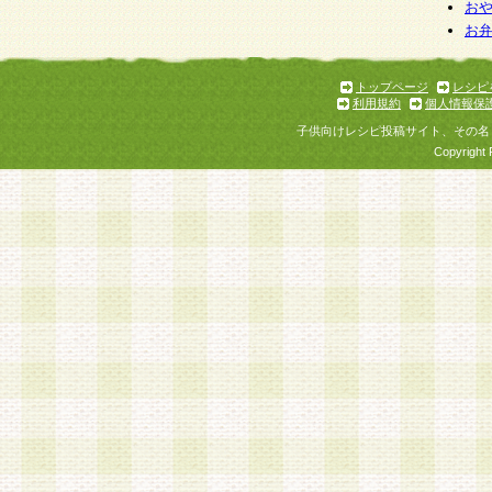
お
お
トップページ
レシピ
利用規約
個人情報保
子供向けレシピ投稿サイト、その名
Copyright 