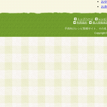
お
お
トップページ
レシピ
利用規約
個人情報保
子供向けレシピ投稿サイト、その名
Copyright 