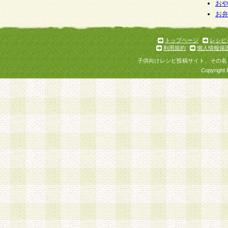
お
お
トップページ
レシピ
利用規約
個人情報保
子供向けレシピ投稿サイト、その名
Copyright 