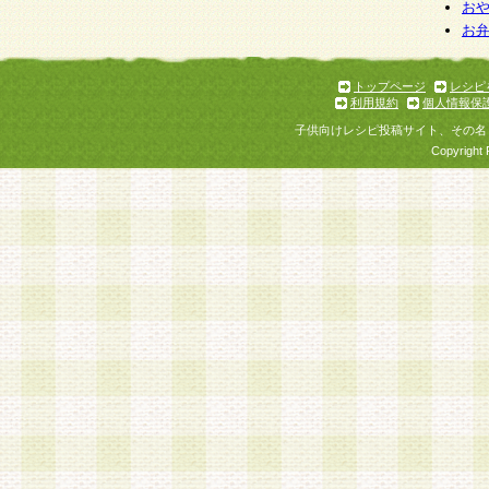
お
お
トップページ
レシピ
利用規約
個人情報保
子供向けレシピ投稿サイト、その名
Copyright 