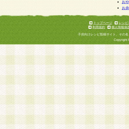
お
お
トップページ
レシピ
利用規約
個人情報保
子供向けレシピ投稿サイト、その名
Copyright 