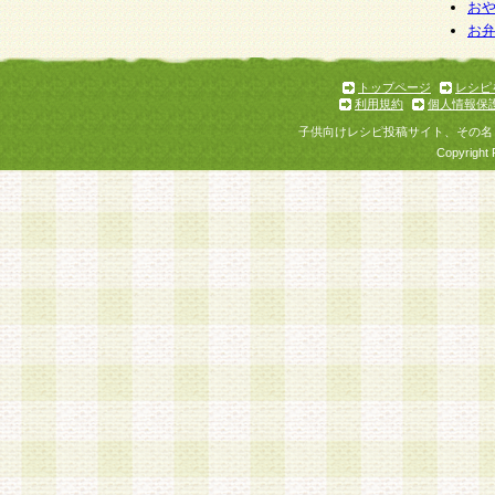
お
お
トップページ
レシピ
利用規約
個人情報保
子供向けレシピ投稿サイト、その名
Copyright 