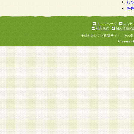
お
お
トップページ
レシピ
利用規約
個人情報保
子供向けレシピ投稿サイト、その名
Copyright 