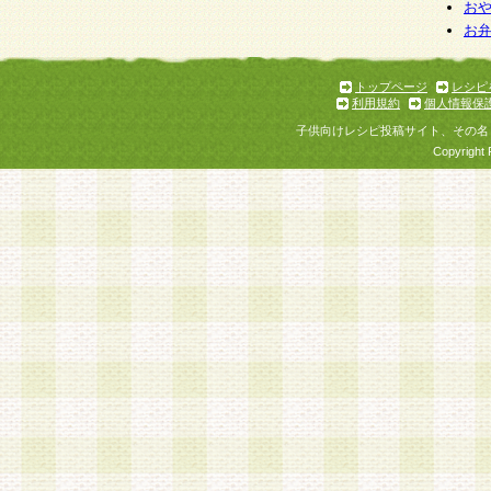
お
お
トップページ
レシピ
利用規約
個人情報保
子供向けレシピ投稿サイト、その名
Copyright 