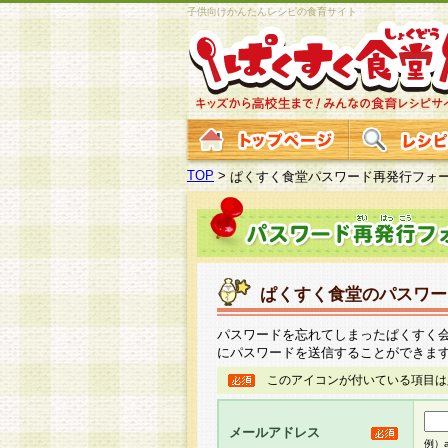
子供向けかんたんレシピの食育サイト
TOP
>
ぱくすく食堂パスワード再発行フォ
ぱくすく食堂のパスワー
パスワードを忘れてしまったぱくすく
にパスワードを送信することができま
このアイコンが付いている項目は
メールアドレス
例）ab