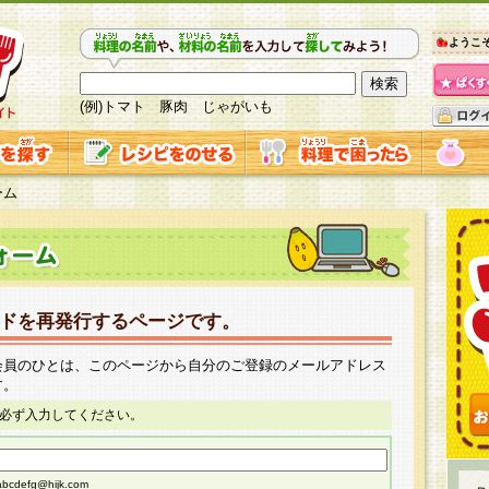
ようこ
(例)トマト 豚肉 じゃがいも
ーム
ドを再発行するページです。
会員のひとは、このページから自分のご登録のメールアドレス
す。
必ず入力してください。
cdefg@hijk.com