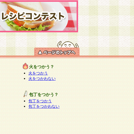
火をつかう？
火をつかう
火をつかわない
包丁をつかう？
包丁をつかう
包丁をつかわない