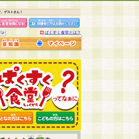
そ、ゲストさん！
ぱくすく食堂とは？