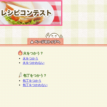
火をつかう？
火をつかう
火をつかわない
包丁をつかう？
包丁をつかう
包丁をつかわない