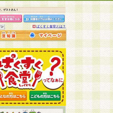
そ、ゲストさん！
ぱくすく食堂とは？