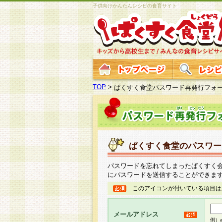
子供向けかんたんレシピの食育サイト
TOP
>
ぱくすく食堂パスワード再発行フォ
ぱくすく食堂のパスワー
パスワードを忘れてしまったぱくすく
にパスワードを送信することができま
このアイコンが付いている項目は
メールアドレス
例）ab