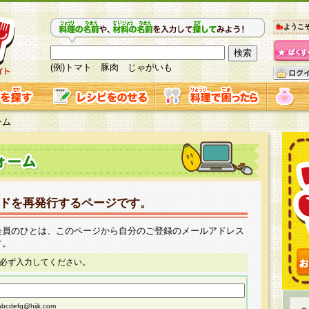
ようこ
(例)トマト 豚肉 じゃがいも
ーム
ドを再発行するページです。
会員のひとは、このページから自分のご登録のメールアドレス
す。
必ず入力してください。
cdefg@hijk.com