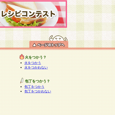
火をつかう？
火をつかう
火をつかわない
包丁をつかう？
包丁をつかう
包丁をつかわない