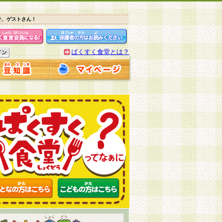
そ、ゲストさん！
ぱくすく食堂とは？