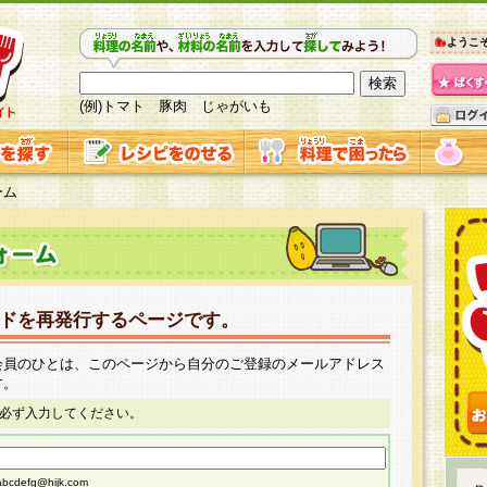
ようこ
(例)トマト 豚肉 じゃがいも
ーム
ドを再発行するページです。
会員のひとは、このページから自分のご登録のメールアドレス
す。
必ず入力してください。
cdefg@hijk.com