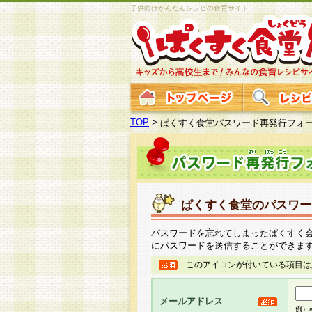
子供向けかんたんレシピの食育サイト
TOP
>
ぱくすく食堂パスワード再発行フォ
ぱくすく食堂のパスワー
パスワードを忘れてしまったぱくすく
にパスワードを送信することができま
このアイコンが付いている項目は
メールアドレス
例）ab