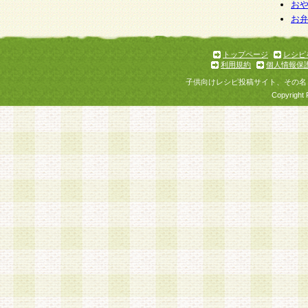
お
お
トップページ
レシピ
利用規約
個人情報保
子供向けレシピ投稿サイト、その名
Copyright 