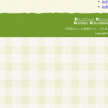
お
お
トップページ
レシピ
利用規約
個人情報保
子供向けレシピ投稿サイト、その名
Copyright 