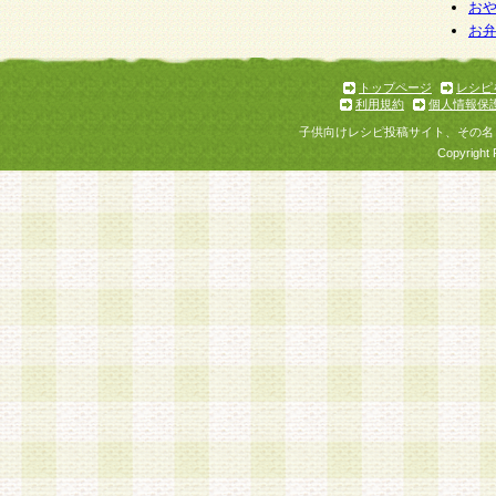
お
お
トップページ
レシピ
利用規約
個人情報保
子供向けレシピ投稿サイト、その名
Copyright 