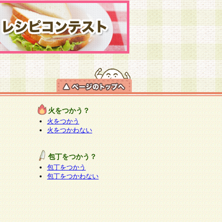
火をつかう？
火をつかう
火をつかわない
包丁をつかう？
包丁をつかう
包丁をつかわない