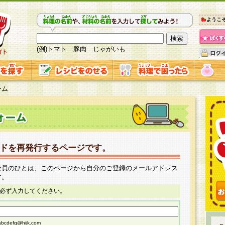
ようこ
(例)トマト 豚肉 じゃがいも
ーム
ドを再発行するページです。
会員のひとは、このページから自分のご登録のメールアドレス
す。
必ず入力してください。
cdefg@hijk.com