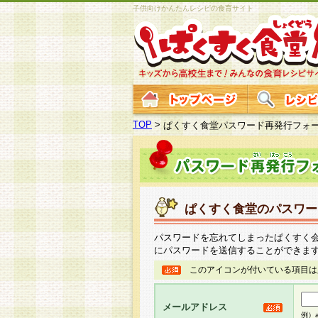
子供向けかんたんレシピの食育サイト
TOP
>
ぱくすく食堂パスワード再発行フォ
ぱくすく食堂のパスワー
パスワードを忘れてしまったぱくすく
にパスワードを送信することができま
このアイコンが付いている項目は
メールアドレス
例）ab