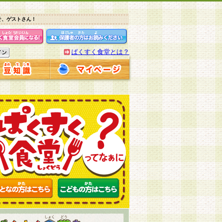
そ、ゲストさん！
ぱくすく食堂とは？