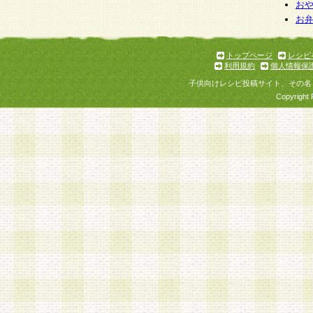
お
お
トップページ
レシピ
利用規約
個人情報保
子供向けレシピ投稿サイト、その名
Copyright 