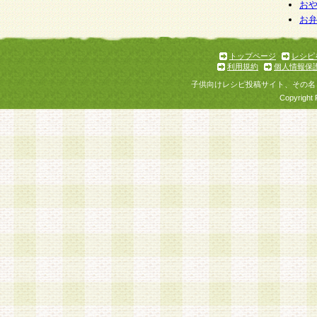
お
お
トップページ
レシピ
利用規約
個人情報保
子供向けレシピ投稿サイト、その名
Copyright 