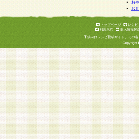
お
お
トップページ
レシピ
利用規約
個人情報保
子供向けレシピ投稿サイト、その名
Copyright 