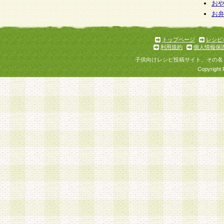
お
お
トップページ
レシピ
利用規約
個人情報保
子供向けレシピ投稿サイト、その名
Copyright 