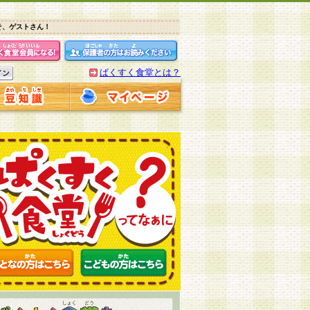
そ、ゲストさん！
ぱくすく食堂とは？