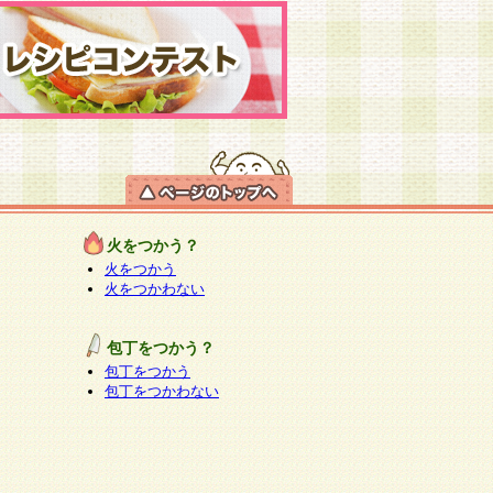
火をつかう？
火をつかう
火をつかわない
包丁をつかう？
包丁をつかう
包丁をつかわない