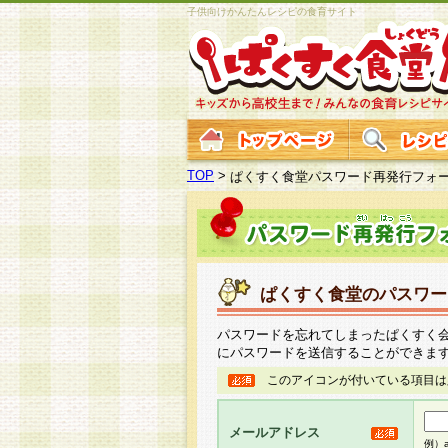
子供向けかんたんレシピの食育サイト
TOP
>
ぱくすく食堂パスワード再発行フォ
ぱくすく食堂のパスワー
パスワードを忘れてしまったぱくすく
にパスワードを送信することができま
このアイコンが付いている項目は
メールアドレス
例）ab