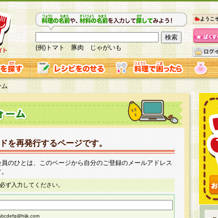
ようこ
(例)トマト 豚肉 じゃがいも
ーム
ドを再発行するページです。
会員のひとは、このページから自分のご登録のメールアドレス
す。
必ず入力してください。
cdefg@hijk.com